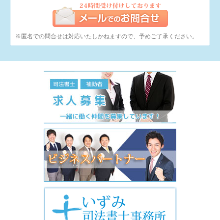
※匿名での問合せは対応いたしかねますので、予めご了承ください。