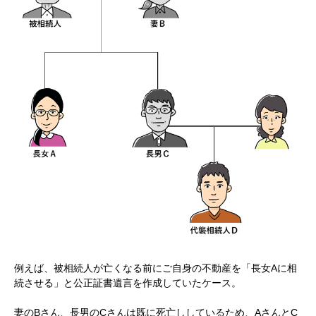
例えば、被相続人が亡くなる前にご自身の不動産を「長女Aに相
続させる」と公正証書遺言を作成していたケース。
妻のBさん、長男のCさんは既に死亡ししているため、AさんとC