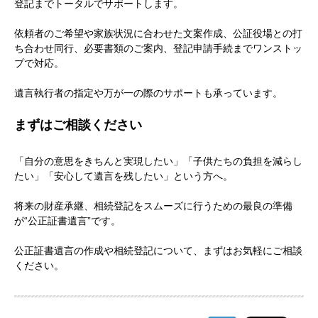
登記までトータルでサポートします。
依頼者のご希望や家族状況に合わせた文案作成、公証役場との打
ち合わせ同行、必要書類のご案内、登記申請手続までワンストッ
プで対応。
遺言執行者の指定や万が一の際のサポートも承っています。
まずはご相談ください
「自分の意思をきちんと実現したい」「子供たちの負担を減らし
たい」「安心して遺言を残したい」という方へ。
将来の財産承継、相続登記をスムーズに行うための最良の準備
が“公正証書遺言”です。
公正証書遺言の作成や相続登記について、まずはお気軽にご相談
ください。