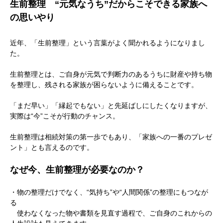
生前整理 “元気なうち”だからこそできる家族へ
の思いやり
近年、「生前整理」という言葉がよく聞かれるようになりまし
た。
生前整理とは、ご自身が元気で判断力のあるうちに財産や持ち物
を整理し、残される家族が困らないように備えることです。
「まだ早い」「縁起でもない」と先延ばしにしたくなりますが、
実際は“今”こそが行動のチャンス。
生前整理は相続対策の第一歩でもあり、「家族への一番のプレゼ
ント」とも言えるのです。
なぜ今、生前整理が必要なのか？
・物の整理だけでなく、“気持ち”や“人間関係”の整理にもつなが
る
使わなくなった物や書類を見直す過程で、ご自身のこれからの