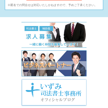
※匿名での問合せは対応いたしかねますので、予めご了承ください。