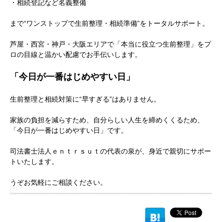
・相続登記など名義整備
まで“ワンストップで生前整理・相続準備”をトータルサポート。
芦屋・西宮・神戸・大阪エリアで「本当に役立つ生前整理」をプ
ロの目線と温かい配慮でお手伝いします。
「今日が一番はじめやすい日」
生前整理と相続対策に“早すぎる”はありません。
家族の負担を減らすため、自分らしい人生を締めくくるため、
「今日が一番はじめやすい日」です。
司法書士法人ｅｎｔｒｓｕｔの代表の泉が、身近で親切にサポー
トいたします。
うぞお気軽にご相談ください。