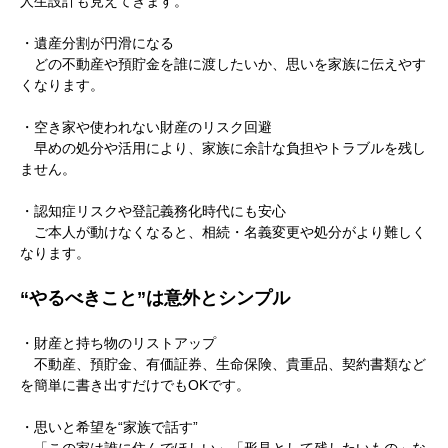
人生設計も見えてきます。
・遺産分割が円滑になる
どの不動産や預貯金を誰に渡したいか、思いを家族に伝えやす
くなります。
・空き家や使われない財産のリスク回避
早めの処分や活用により、家族に余計な負担やトラブルを残し
ません。
・認知症リスクや登記義務化時代にも安心
ご本人が動けなくなると、相続・名義変更や処分がより難しく
なります。
“やるべきこと”は意外とシンプル
・財産と持ち物のリストアップ
不動産、預貯金、有価証券、生命保険、貴重品、契約書類など
を簡単に書き出すだけでもOKです。
・思いと希望を“家族で話す”